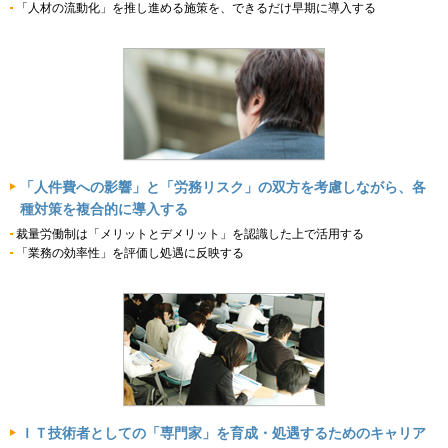
「人材の流動化」を推し進める施策を、できるだけ早期に導入する
「人件費への影響」と「労務リスク」の双方を考慮しながら、各
種対策を複合的に導入する
裁量労働制は「メリットとデメリット」を認識した上で活用する
「業務の効率性」を評価し処遇に反映する
ＩＴ技術者としての「専門家」を育成・処遇するためのキャリア