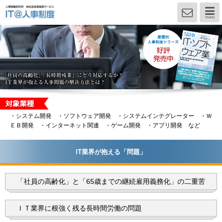
menu
・システム開発 ・ソフトウェア開発 ・システムインテグレーター ・Ｗ
ＥＢ開発 ・インターネット関連 ・ゲーム開発 ・アプリ開発 など
IT業界が抱える「問題」
「社員の高齢化」と「65歳まで
の継続雇用義務化」の二重苦
ＩＴ業界に根強く残る長時間
労働の問題