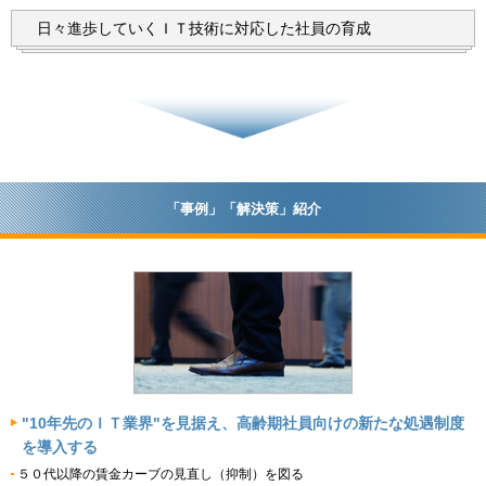
日々進歩していくＩＴ技術に
対応した社員の育成
「事例」「解決策」紹介
"10年先のＩＴ業界"を見据え、高齢期社員向けの新たな処遇制度
を導入する
５０代以降の賃金カーブの見直し（抑制）を図る